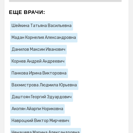
ЕЩЕ ВРАЧИ:
Шейкина Татьяна Васильевна
Мадан Корнелия Александровна
Данилов Максим Иванович
Корнев Андрей Андреевич
Панкова Ирина Викторовна
Вахмистрова Людмила Юрьевна
Даштоян Георгий Эдуардович
Акопян Айарпи Нориковна
Навроцкий Виктор Мирчевич
Ненашева Марина Александровна