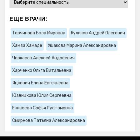
ЕЩЕ ВРАЧИ:
Торчинова Бэла Мировна
Куликов Андрей Олегович
Хамза Хамаде
Ушакова Марина Александровна
Черкасов Алексей Андреевич
Харченко Ольга Витальевна
Яцкевич Елена Евгеньевна
Юзвицкова Юлия Сергеевна
Еникеева Софья Рустэмовна
Смирнова Татьяна Александровна