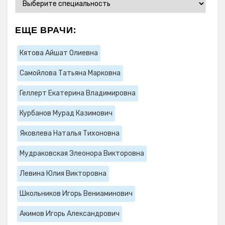
ЕЩЕ ВРАЧИ:
Кятова Айшат Олиевна
Самойлова Татьяна Марковна
Геллерт Екатерина Владимировна
Курбанов Мурад Казимович
Яковлева Наталья Тихоновна
Мудраковская Элеонора Викторовна
Левина Юлия Викторовна
Школьников Игорь Вениаминович
Акимов Игорь Александрович