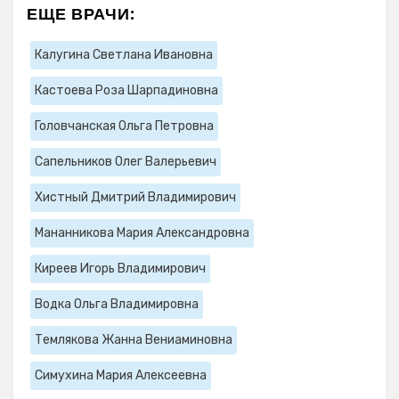
ЕЩЕ ВРАЧИ:
Калугина Светлана Ивановна
Кастоева Роза Шарпадиновна
Головчанская Ольга Петровна
Сапельников Олег Валерьевич
Хистный Дмитрий Владимирович
Мананникова Мария Александровна
Киреев Игорь Владимирович
Водка Ольга Владимировна
Темлякова Жанна Вениаминовна
Симухина Мария Алексеевна