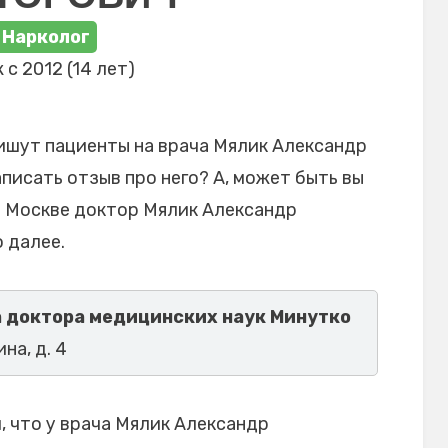
Нарколог
 с 2012 (14 лет)
ишут пациенты на врача Мялик Александр
писать отзыв про него? А, может быть вы
в Москве доктор Мялик Александр
 далее.
 доктора медицинских наук Минутко
на, д. 4
 что у врача Мялик Александр