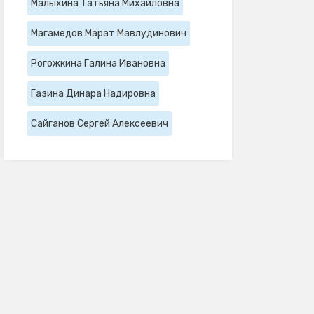
Малыхина Татьяна Михайловна
Магамедов Марат Мавлудинович
Рогожкина Галина Ивановна
Газина Динара Надировна
Сайганов Сергей Алексеевич