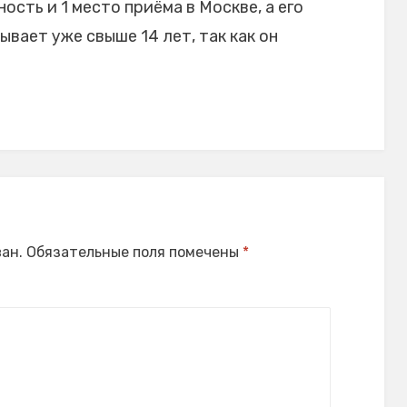
ость и 1 место приёма в Москве, а его
вает уже свыше 14 лет, так как он
ан.
Обязательные поля помечены
*