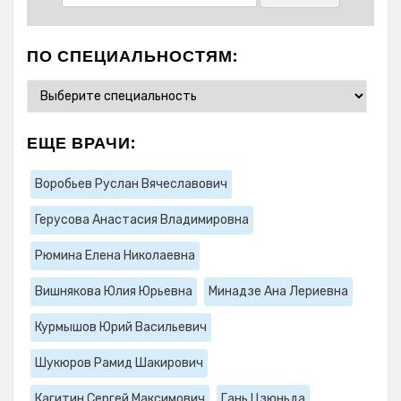
ПО СПЕЦИАЛЬНОСТЯМ:
ЕЩЕ ВРАЧИ:
Воробьев Руслан Вячеславович
Герусова Анастасия Владимировна
Рюмина Елена Николаевна
Вишнякова Юлия Юрьевна
Минадзе Ана Лериевна
Курмышов Юрий Васильевич
Шукюров Рамид Шакирович
Кагитин Сергей Максимович
Гань Цзюньда