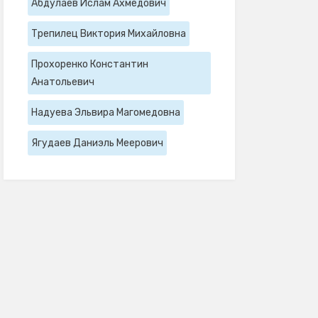
Абдулаев Ислам Ахмедович
Трепилец Виктория Михайловна
Прохоренко Константин
Анатольевич
Надуева Эльвира Магомедовна
Ягудаев Даниэль Меерович