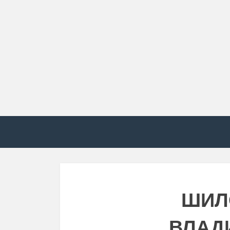
ШИЛ
ВЛАД