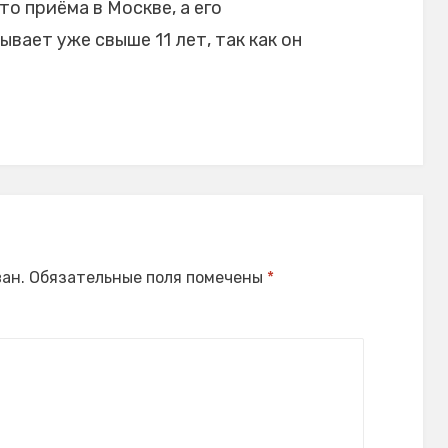
то приёма в Москве, а его
ает уже свыше 11 лет, так как он
ан.
Обязательные поля помечены
*