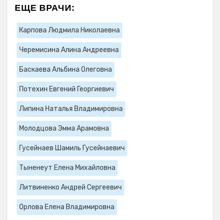
ЕЩЕ ВРАЧИ:
Карпова Людмила Николаевна
Черемисина Алина Андреевна
Баскаева Альбина Олеговна
Потехин Евгений Георгиевич
Липина Наталья Владимировна
Молодцова Эмма Арамовна
Гусейнаев Шамиль Гусейнаевич
Тыненеут Елена Михайловна
Литвиненко Андрей Сергеевич
Орлова Елена Владимировна