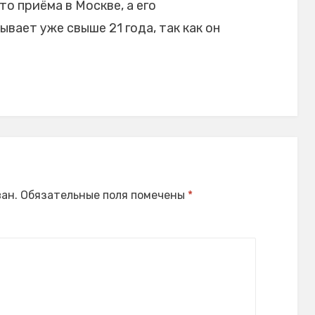
то приёма в Москве, а его
ает уже свыше 21 года, так как он
ан.
Обязательные поля помечены
*