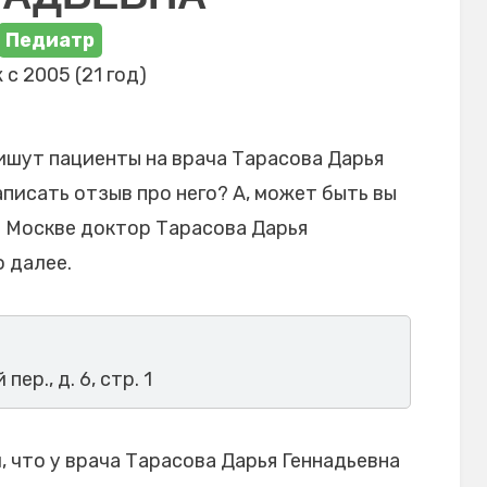
Педиатр
 с 2005 (21 год)
ишут пациенты на врача Тарасова Дарья
аписать отзыв про него? А, может быть вы
в Москве доктор Тарасова Дарья
 далее.
ер., д. 6, стр. 1
 что у врача Тарасова Дарья Геннадьевна