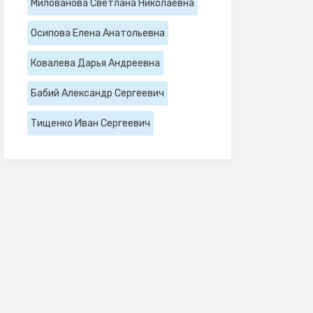
Милованова Светлана Николаевна
Осипова Елена Анатольевна
Ковалева Дарья Андреевна
Бабий Александр Сергеевич
Тищенко Иван Сергеевич