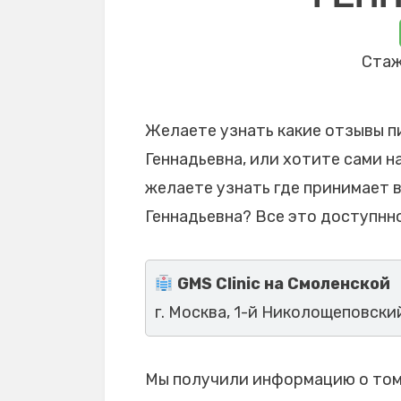
Стаж
Желаете узнать какие отзывы п
Геннадьевна, или хотите сами н
желаете узнать где принимает 
Геннадьевна? Все это доступнно
GMS Clinic на Смоленской
г. Москва, 1-й Николощеповский п
Мы получили информацию о том,