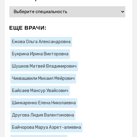
ЕЩЕ ВРАЧИ:
Ежова Ольга Александровна
Букрина Ирина Викторовна
Шушков Матвей Владимирович
Чиквашвили Михаил Мейрович
Байсаев Мансур Увайсович
Шинкаренко Елена Николаевна
Другова Лидия Валентиновна
Байчорова Маруа Азрет-алиевна