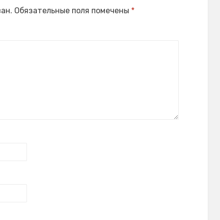
ан.
Обязательные поля помечены
*