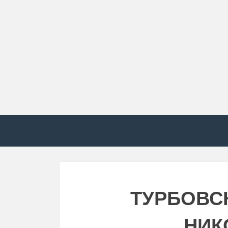
ТУРБОВС
НИК