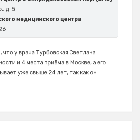
, д. 5
ского медицинского центра
 26
 что у врача Турбовская Светлана
ости и 4 места приёма в Москве, а его
вает уже свыше 24 лет, так как он