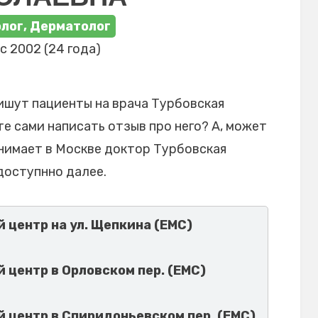
лог, Дерматолог
с 2002 (24 года)
ишут пациенты на врача Турбовская
е сами написать отзыв про него? А, может
инимает в Москве доктор Турбовская
доступнно далее.
центр на ул. Щепкина (ЕМС)
центр в Орловском пер. (ЕМС)
центр в Спиридоньевском пер. (ЕМС)