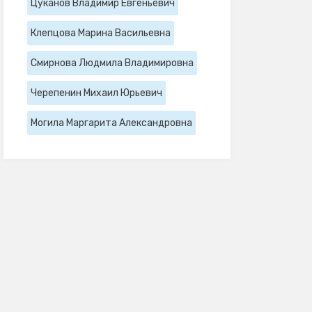
Цуканов Владимир Евгеньевич
Клепцова Марина Васильевна
Смирнова Людмила Владимировна
Черепенин Михаил Юрьевич
Могила Маргарита Александровна