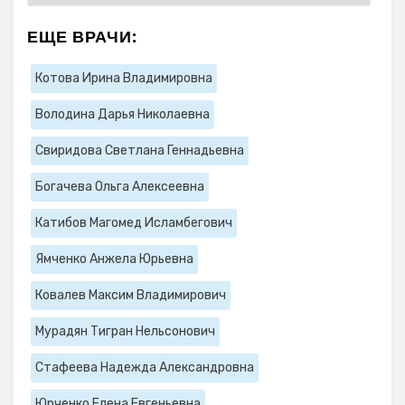
ЕЩЕ ВРАЧИ:
Котова Ирина Владимировна
Володина Дарья Николаевна
Свиридова Светлана Геннадьевна
Богачева Ольга Алексеевна
Катибов Магомед Исламбегович
Ямченко Анжела Юрьевна
Ковалев Максим Владимирович
Мурадян Тигран Нельсонович
Стафеева Надежда Александровна
Юрченко Елена Евгеньевна