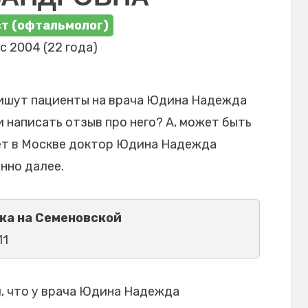
т (офтальмолог)
с 2004 (22 года)
пишут пациенты на врача Юдина Надежда
 написать отзыв про него? А, может быть
ет в Москве доктор Юдина Надежда
нно далее.
ка на Семеновской
11
, что у врача Юдина Надежда