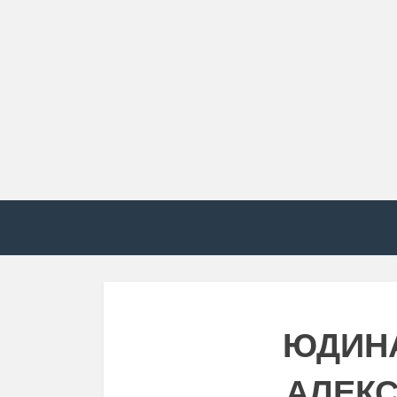
ЮДИН
АЛЕК