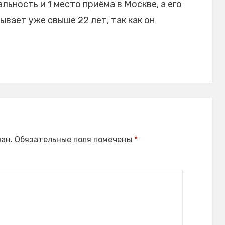
льность и 1 место приёма в Москве, а его
вает уже свыше 22 лет, так как он
ан.
Обязательные поля помечены
*