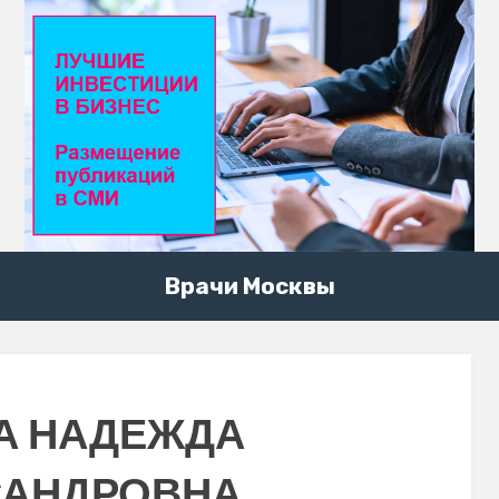
Врачи Москвы
А НАДЕЖДА
САНДРОВНА