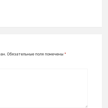
ан.
Обязательные поля помечены
*