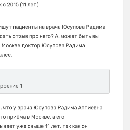
 с 2015 (11 лет)
ишут пациенты на врача Юсупова Радима
сать отзыв про него? А, может быть вы
в Москве доктор Юсупова Радима
алее.
троение 1
 что у врача Юсупова Радима Аптиевна
то приёма в Москве, а его
ает уже свыше 11 лет, так как он