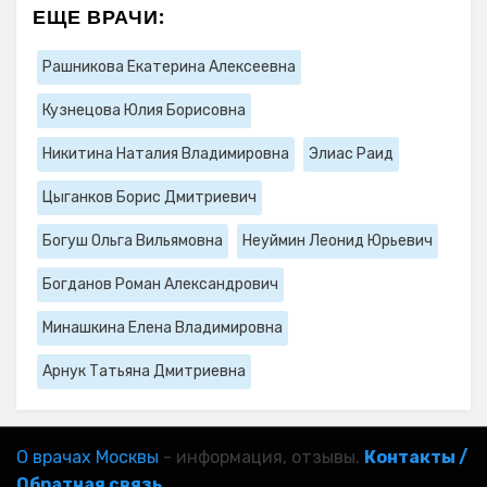
ЕЩЕ ВРАЧИ:
Рашникова Екатерина Алексеевна
Кузнецова Юлия Борисовна
Никитина Наталия Владимировна
Элиас Раид
Цыганков Борис Дмитриевич
Богуш Ольга Вильямовна
Неуймин Леонид Юрьевич
Богданов Роман Александрович
Минашкина Елена Владимировна
Арнук Татьяна Дмитриевна
О врачах Москвы
- информация, отзывы.
Контакты /
Обратная связь