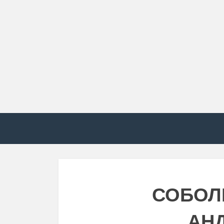
СОБОЛ
АН