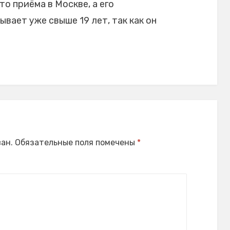
то приёма в Москве, а его
ает уже свыше 19 лет, так как он
ан.
Обязательные поля помечены
*