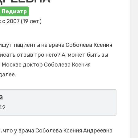
Педиатр
 с 2007 (19 лет)
ишут пациенты на врача Соболева Ксения
исать отзыв про него? А, может быть вы
в Москве доктор Соболева Ксения
далее.
й
 42
 что у врача Соболева Ксения Андреевна