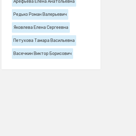
Арефьева Елена Анатольевна
Редько Роман Валерьевич
Яковлева Елена Сергеевна
Петухова Тамара Васильевна
Васечкин Виктор Борисович